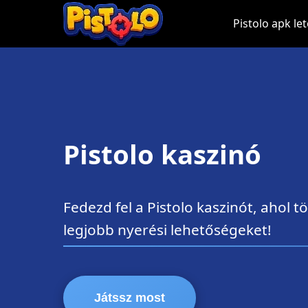
Pistolo apk le
Pistolo kaszinó
Fedezd fel a Pistolo kaszinót, ahol 
legjobb nyerési lehetőségeket!
Játssz most