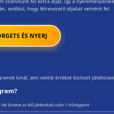
m számítunk fel extra díjat, így a nyereményeinket
, anélkül, hogy félrevezető díjakat vetnénk fel.
RGETS ÉS NYERJ
amot kínál, ami valódi értéket biztosít játékosai
gram?
tét (kivéve az élő játékokat) után 1 hűségpont