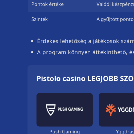
Pontok értéke
Valódi készpénzr
Szintek
A gyűjtött ponto
Érdekes lehetőség a játékosok szám
A program könnyen áttekinthető, é
Pistolo casino LEGJOBB S
Push Gaming
Yggdras