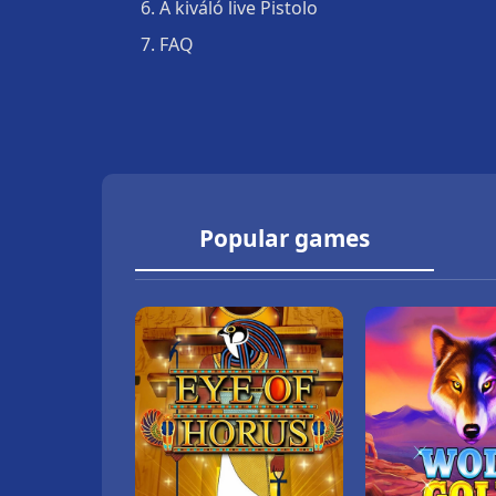
A kiváló live Pistolo
FAQ
Popular games