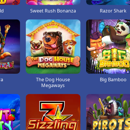
ld
Sweet Rush Bonanza
Razor Shark
ra
The Dog House
Big Bamboo
Megaways