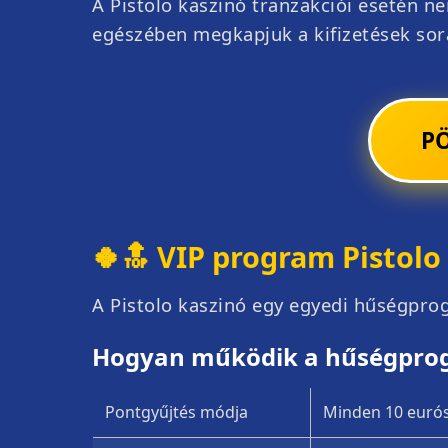
A Pistolo kaszinó tranzakciói esetén ne
egészében megkapjuk a kifizetések során
PÖ
🍀🔝 VIP program Pistolo
A Pistolo kaszinó egy egyedi hűségprogr
Hogyan működik a hűségpro
Pontgyűjtés módja
Minden 10 eurós 