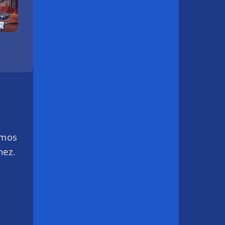
ámos
hez.
te