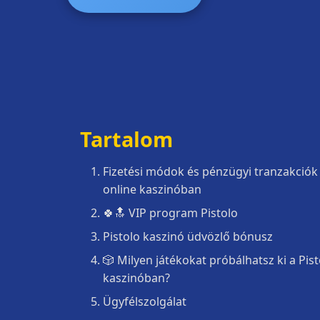
Tartalom
Fizetési módok és pénzügyi tranzakciók 
online kaszinóban
🍀🔝 VIP program Pistolo
Pistolo kaszinó üdvözlő bónusz
🎲 Milyen játékokat próbálhatsz ki a Pist
kaszinóban?
Ügyfélszolgálat