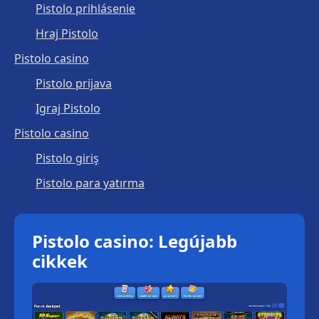
Pistolo prihlásenie
Hraj Pistolo
Pistolo casino
Pistolo prijava
Igraj Pistolo
Pistolo casino
Pistolo giriş
Pistolo para yatırma
Pistolo casino: Legújabb
cikkek