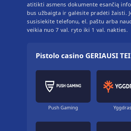
atitikti asmens dokumente esančią infor
bus užbaigta ir galėsite pradėti žaisti. 
susisiekite telefonu, el. paštu arba nau
veikia nuo 7 val. ryto iki 1 val. nakties.
Pistolo casino GERIAUSI TE
Push Gaming
Yggdras