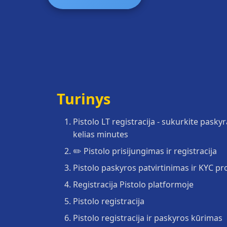
Turinys
Pistolo LT registracija - sukurkite pasky
kelias minutes
✏️ Pistolo prisijungimas ir registracija
Pistolo paskyros patvirtinimas ir KYC p
Registracija Pistolo platformoje
Pistolo registracija
Pistolo registracija ir paskyros kūrimas