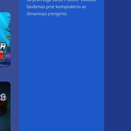
žaidimas prie kompiuterio ar
išmaniojo įrenginio.