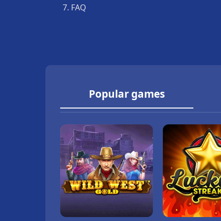
FAQ
Popular games