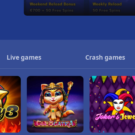
Live games
Crash games