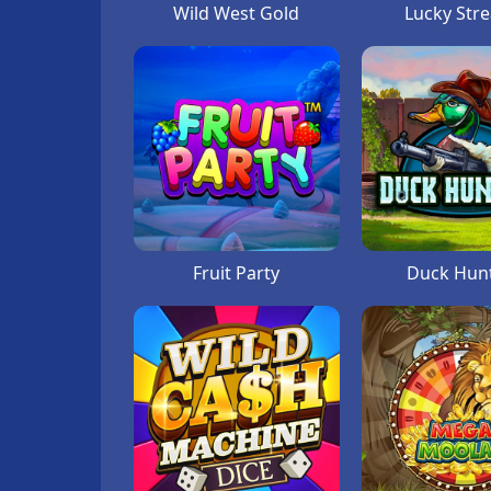
Wild West Gold
Lucky Stre
Fruit Party
Duck Hun