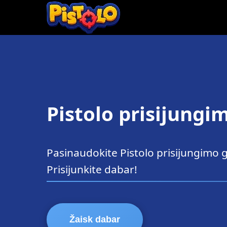
Pistolo prisijungi
Pasinaudokite Pistolo prisijungimo 
Prisijunkite dabar!
Žaisk dabar