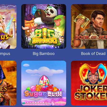
lympus
Big Bamboo
Book of Dead