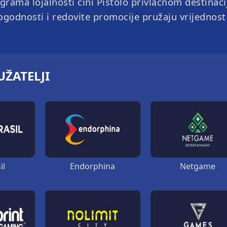
grama lojalnosti čini Pistolo privlačnom destinac
pogodnosti i redovite promocije pružaju vrijednost
UŽATELJI
il
Endorphina
Netgame