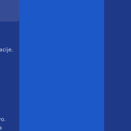
cije.
vo.
a