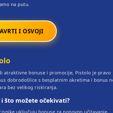
ramo na putu.
ackjack
Lightning Storm
Minesweeper
Monopoly Live
Aviatrix
AVRTI I OSVOJI
olo
ampion
o
Sweet Bonanza
Aviator
Crazy Time
Spaceman
i atraktivne bonuse i promocije, Pistolo je pravo
Candyland
onus dobrodošlice s besplatnim okretima i bonus 
ara bez velikog riskiranja.
i što možete očekivati?
risnike uključuju bonuse za ponovno učitavanje,