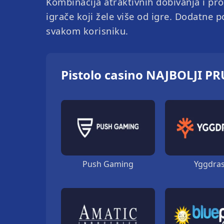
Kombinacija atraktivnih dobivanja i pro
igrače koji žele više od igre. Dodatne 
svakom korisniku.
Pistolo casino NAJBOLJI PR
Push Gaming
Yggdras