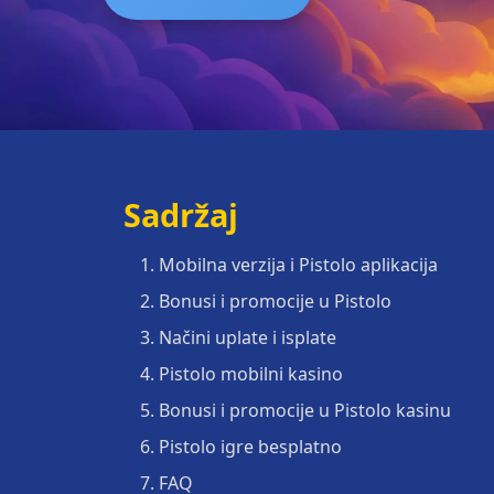
Sadržaj
Mobilna verzija i Pistolo aplikacija
Bonusi i promocije u Pistolo
Načini uplate i isplate
Pistolo mobilni kasino
Bonusi i promocije u Pistolo kasinu
Pistolo igre besplatno
FAQ