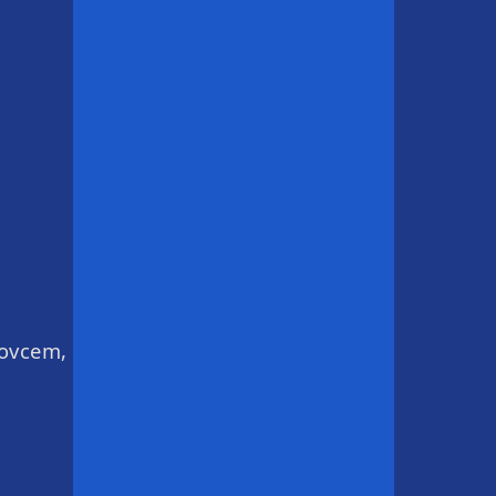
novcem,