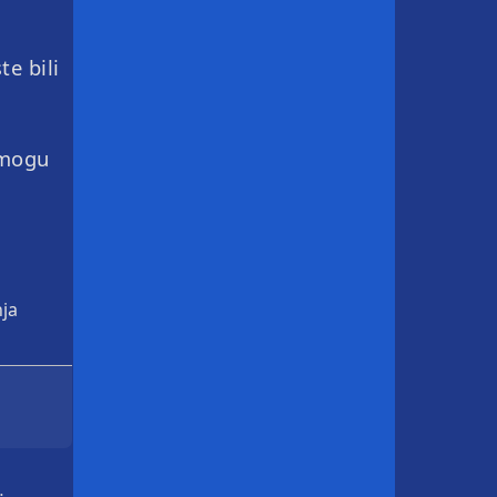
te bili
 mogu
nja