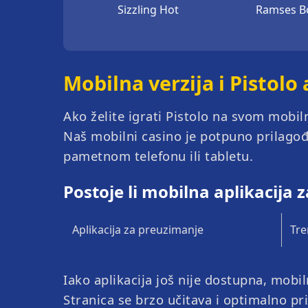
Sizzling Hot
Ramses B
Mobilna verzija i Pistolo 
Ako želite igrati Pistolo na svom mobi
Naš mobilni casino je potpuno prilago
pametnom telefonu ili tabletu.
Super Color Game
Lucky Jet
Immersive Ro
Skywar
Postoje li mobilna aplikacija 
Aplikacija za preuzimanje
Tre
Iako aplikacija još nije dostupna, mobi
Stranica se brzo učitava i optimalno p