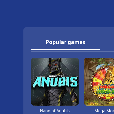
Popular games
Hand of Anubis
Mega Moo