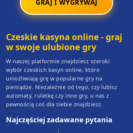
GRAJ I WYGRYWAJ
Czeskie kasyna online - graj
w swoje ulubione gry
W naszej platformie znajdziesz szeroki
wybór czeskich kasyn online, które
Crazy Coin Flip
Balloon
umożliwiają grę w popularne gry na
pieniądze. Niezależnie od tego, czy lubisz
automaty, ruletkę czy inne gry, u nas z
pewnością coś dla siebie znajdziesz.
Najczęściej zadawane pytania