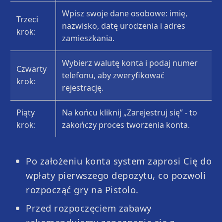
Wpisz swoje dane osobowe: imię,
Trzeci
nazwisko, datę urodzenia i adres
krok:
zamieszkania.
Wybierz walutę konta i podaj numer
Czwarty
telefonu, aby zweryfikować
krok:
rejestrację.
Piąty
Na końcu kliknij „Zarejestruj się” - to
krok:
zakończy proces tworzenia konta.
Po założeniu konta system zaprosi Cię do
wpłaty pierwszego depozytu, co pozwoli
Lightning Dice
Skyward
rozpocząć gry na Pistolo.
Przed rozpoczęciem zabawy