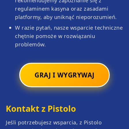
rekomendujemy zapoznanie się z
regulaminem kasyna oraz zasadami
platformy, aby uniknąć nieporozumień.
W razie pytań, nasze wsparcie techniczne
chętnie pomoże w rozwiązaniu
problemów.
GRAJ I WYGRYWAJ
Penalty Shoot Out
Baccarat
Kontakt z Pistolo
Jeśli potrzebujesz wsparcia, z Pistolo