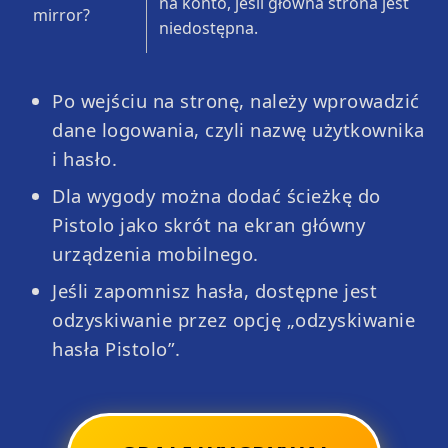
na konto, jeśli główna strona jest
mirror?
niedostępna.
Po wejściu na stronę, należy wprowadzić
dane logowania, czyli nazwę użytkownika
i hasło.
Dla wygody można dodać ścieżkę do
Pistolo jako skrót na ekran główny
urządzenia mobilnego.
Jeśli zapomnisz hasła, dostępne jest
Unlimited Blackjack
Spaceman
odzyskiwanie przez opcję „odzyskiwanie
hasła Pistolo”.