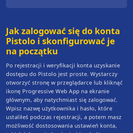
Jak zalogować się do konta
Pistolo i skonfigurować je
na początku
Po rejestracji i weryfikacji konta uzyskanie
dostępu do Pistolo jest proste. Wystarczy
otworzyć stronę w przeglądarce lub kliknąć
ikonę Progressive Web App na ekranie
głównym, aby natychmiast się zalogować.
Wpisz nazwę użytkownika i hasło, które
Mega Roulette
High Striker
ustaliłeś podczas rejestracji, a potem masz
możliwość dostosowania ustawień konta,