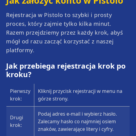
Jak założyć konto w Pistolo
Immersive Roulette
PlinkoX
Rejestracja w Pistolo to szybki i prosty
proces, który zajmie tylko kilka minut.
Razem przejdziemy przez każdy krok, abyś
mógł od razu zacząć korzystać z naszej
platformy.
Jak przebiega rejestracja krok po
kroku?
Pierwszy
Kliknij przycisk rejestracji w menu na
krok:
górze strony.
Podaj adres e-mail i wybierz hasło.
Drugi
Zalecamy hasło co najmniej osiem
krok:
Super Color Game
Chicken Road
znaków, zawierające litery i cyfry.