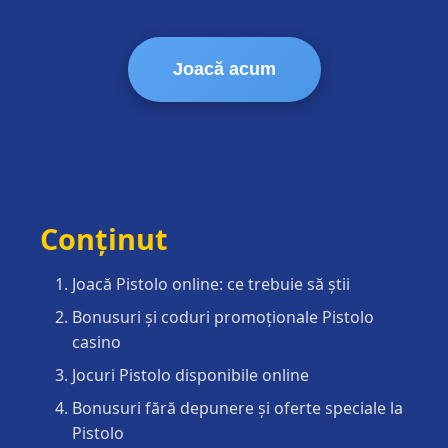
Joacă acum
Conținut
Joacă Pistolo online: ce trebuie să știi
Bonusuri și coduri promoționale Pistolo
casino
Jocuri Pistolo disponibile online
Bonusuri fără depunere și oferte speciale la
Pistolo