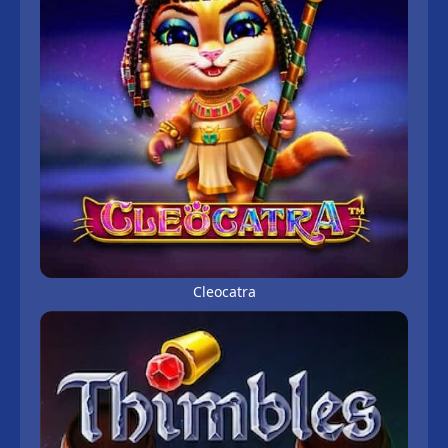
Cleocatra