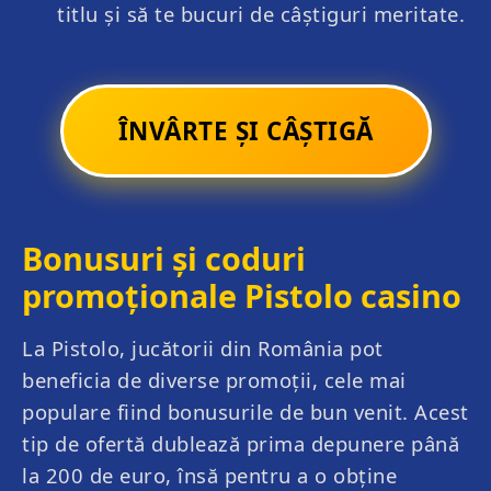
titlu și să te bucuri de câștiguri meritate.
ÎNVÂRTE ȘI CÂȘTIGĂ
Bonusuri și coduri
promoționale Pistolo casino
Minesweeper
Bac Bo
La Pistolo, jucătorii din România pot
beneficia de diverse promoții, cele mai
populare fiind bonusurile de bun venit. Acest
tip de ofertă dublează prima depunere până
la 200 de euro, însă pentru a o obține