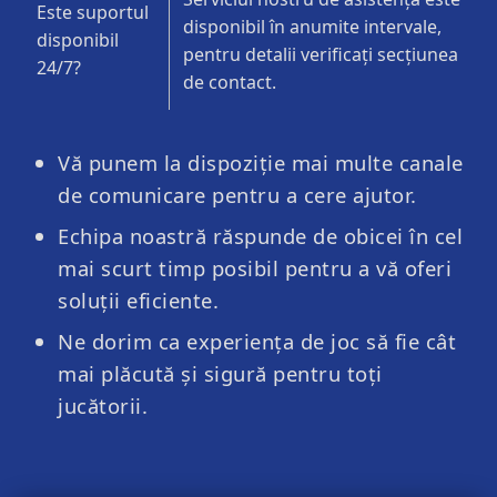
Este suportul
disponibil în anumite intervale,
disponibil
pentru detalii verificați secțiunea
24/7?
de contact.
Vă punem la dispoziție mai multe canale
de comunicare pentru a cere ajutor.
Echipa noastră răspunde de obicei în cel
mai scurt timp posibil pentru a vă oferi
soluții eficiente.
Ne dorim ca experiența de joc să fie cât
mai plăcută și sigură pentru toți
jucătorii.