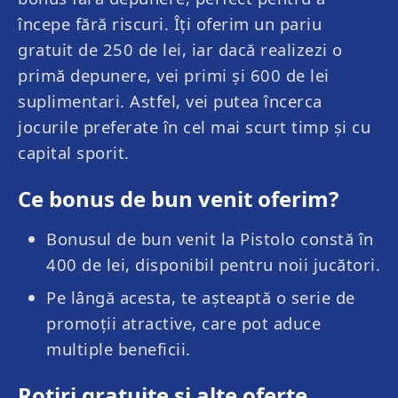
începe fără riscuri. Îți oferim un pariu
gratuit de 250 de lei, iar dacă realizezi o
primă depunere, vei primi și 600 de lei
suplimentari. Astfel, vei putea încerca
jocurile preferate în cel mai scurt timp și cu
capital sporit.
Ce bonus de bun venit oferim?
Bonusul de bun venit la Pistolo constă în
400 de lei, disponibil pentru noii jucători.
Pe lângă acesta, te așteaptă o serie de
promoții atractive, care pot aduce
multiple beneficii.
Rotiri gratuite și alte oferte