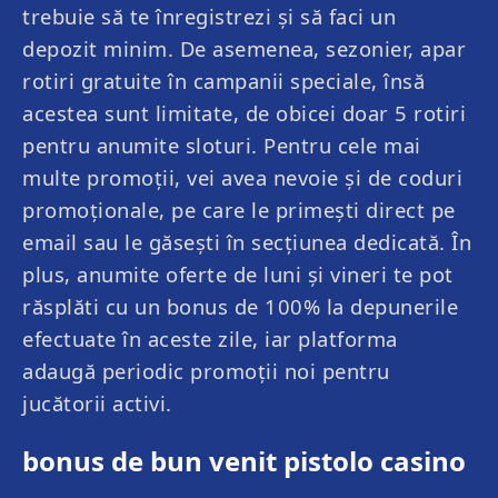
trebuie să te înregistrezi și să faci un
depozit minim. De asemenea, sezonier, apar
rotiri gratuite în campanii speciale, însă
acestea sunt limitate, de obicei doar 5 rotiri
pentru anumite sloturi. Pentru cele mai
multe promoții, vei avea nevoie și de coduri
promoționale, pe care le primești direct pe
email sau le găsești în secțiunea dedicată. În
Lightning Dice
Rocket Dice
plus, anumite oferte de luni și vineri te pot
răsplăti cu un bonus de 100% la depunerile
efectuate în aceste zile, iar platforma
adaugă periodic promoții noi pentru
jucătorii activi.
bonus de bun venit pistolo casino