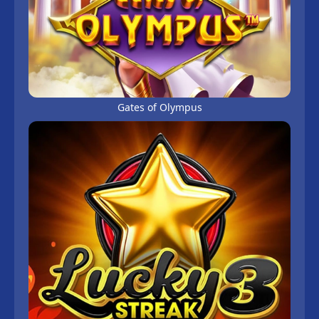
Gates of Olympus