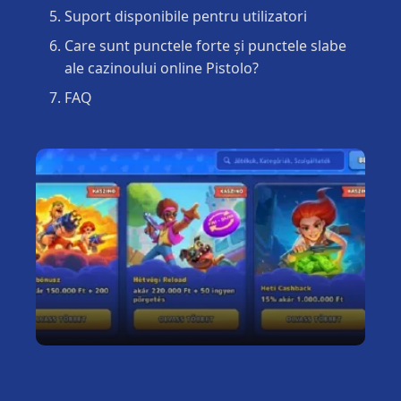
Suport disponibile pentru utilizatori
Care sunt punctele forte și punctele slabe
ale cazinoului online Pistolo?
FAQ