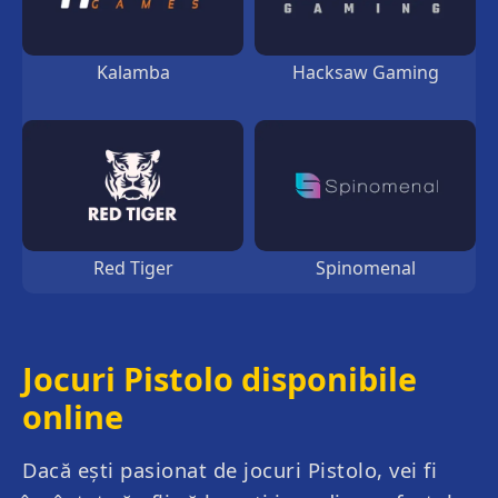
Kalamba
Hacksaw Gaming
Red Tiger
Spinomenal
Jocuri Pistolo disponibile
online
Dacă ești pasionat de jocuri Pistolo, vei fi