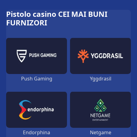
Pistolo casino CEI MAI BUNI
FURNIZORI
Push Gaming
Yggdrasil
Crazy Time
JetX
Endorphina
Netgame