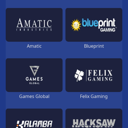
Amatic
Blueprint
Treasure Island
Mines
Games Global
Felix Gaming